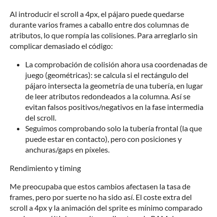
Al introducir el scroll a 4px, el pájaro puede quedarse
durante varios frames a caballo entre dos columnas de
atributos, lo que rompía las colisiones. Para arreglarlo sin
complicar demasiado el código:
La comprobación de colisión ahora usa coordenadas de
juego (geométricas): se calcula si el rectángulo del
pájaro intersecta la geometría de una tubería, en lugar
de leer atributos redondeados a la columna. Así se
evitan falsos positivos/negativos en la fase intermedia
del scroll.
Seguimos comprobando solo la tubería frontal (la que
puede estar en contacto), pero con posiciones y
anchuras/gaps en píxeles.
Rendimiento y timing
Me preocupaba que estos cambios afectasen la tasa de
frames, pero por suerte no ha sido así. El coste extra del
scroll a 4px y la animación del sprite es mínimo comparado