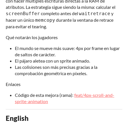
con hacer múltiples escrituras directas a la RAM de
atributos. La estrategia sigue siendo la misma: calcular el
completo antes del
y
screenBuffer
waitretrace
hacer un único
durante la ventana de retrace
memcopy
para evitar el tearing.
Qué notarán los jugadores
El mundo se mueve más suave: 4px por frame en lugar
de saltos de carácter.
El pájaro aletea con un sprite animado.
Las colisiones son más precisas gracias a la
comprobación geométrica en píxeles.
Enlaces
Código de esta mejora (rama):
feat/4px-scroll-and-
sprite-animation
English