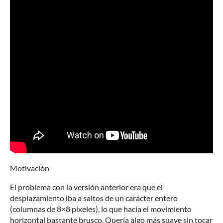
Motivación
El problema con la versión anterior era que el
desplazamiento iba a saltos de un carácter entero
(columnas de 8×8 píxeles), lo que hacía el movimiento
horizontal bastante brusco. Quería algo más suave sin tocar