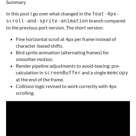
Summary
In this post I go over what changed in the
feat-4px-
branch compared
scroll-and-sprite-animation
to the previous port version. The short version:
Fine horizontal scroll at 4px per frame instead of
character-based shifts.
Bird sprite animation (alternating frames) for
smoother motion.
Render pipeline adjustments to avoid tearing: pre-
calculation in
and a single
screenBuffer
memcopy
at the end of the frame.
Collision logic revised to work correctly with 4px
scrolling.