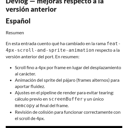
Devlog — mejoras respecto a la
versión anterior
Español
Resumen
En esta entrada cuento qué ha cambiado en la rama
feat-
respecto a la
4px-scroll-and-sprite-animation
versión anterior del port. En resumen:
Scroll fino a 4px por frame en lugar del desplazamiento
al carácter.
Animación del sprite del pájaro (frames alternos) para
aportar fluidez.
Ajustes en el pipeline de render para evitar tearing:
cálculo previo en
y un único
screenBuffer
al final del frame.
memcopy
Revisión de colisión para funcionar correctamente con
el scroll de 4px.