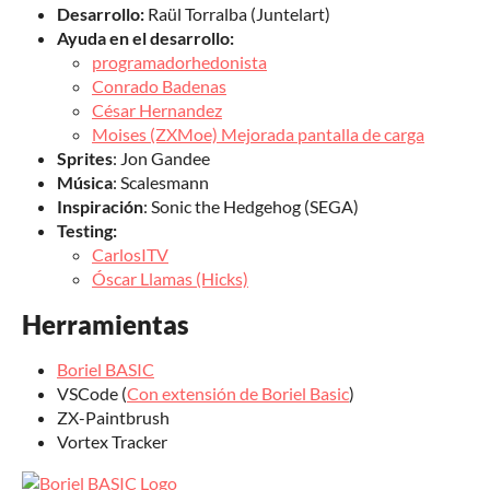
Desarrollo:
Raül Torralba (Juntelart)
Ayuda en el desarrollo:
programadorhedonista
Conrado Badenas
César Hernandez
Moises (ZXMoe) Mejorada pantalla de carga
Sprites
: Jon Gandee
Música
: Scalesmann
Inspiración
: Sonic the Hedgehog (SEGA)
Testing:
CarlosITV
Óscar Llamas (Hicks)
Herramientas
Boriel BASIC
VSCode (
Con extensión de Boriel Basic
)
ZX-Paintbrush
Vortex Tracker