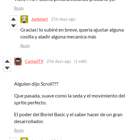
Reply
Juntelart
256 days ago
Gracias! lo subiré en breve, queria ajustar alguna
cosilla y aladir alguna mecanica más
Reply
CarlosITV
256 days ago
(1 edit)
Alguien dijo Scroll???
Que pasada, suave como la seda y el movimiento del
sprite perfecto.
El poder del Boriel Basic y el saber hacer de un gran
desarrollador.
Reply