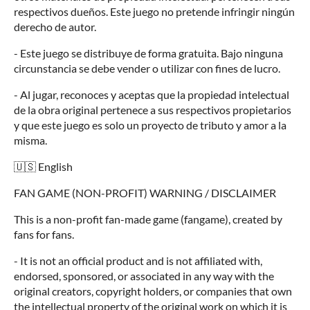
respectivos dueños. Este juego no pretende infringir ningún
derecho de autor.
- Este juego se distribuye de forma gratuita. Bajo ninguna
circunstancia se debe vender o utilizar con fines de lucro.
- Al jugar, reconoces y aceptas que la propiedad intelectual
de la obra original pertenece a sus respectivos propietarios
y que este juego es solo un proyecto de tributo y amor a la
misma.
🇺🇸 English
FAN GAME (NON-PROFIT) WARNING / DISCLAIMER
This is a non-profit fan-made game (fangame), created by
fans for fans.
- It is not an official product and is not affiliated with,
endorsed, sponsored, or associated in any way with the
original creators, copyright holders, or companies that own
the intellectual property of the original work on which it is