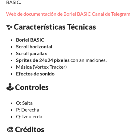
BASIC.
Web de documentación de Boriel BASIC
Canal de Telegram
✨ Características Técnicas
Boriel BASIC
Scroll horizontal
Scroll parallax
Sprites de 24x24 píxeles
con animaciones.
Música (
Vortex Tracker)
Efectos de sonido
🕹️ Controles
O: Salta
P: Derecha
Q: Izquierda
🎨 Créditos