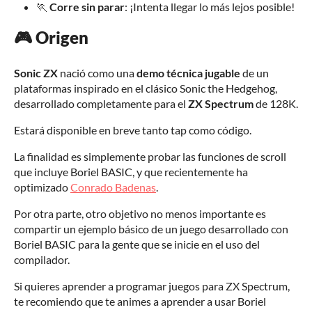
🏃
Corre sin parar
: ¡Intenta llegar lo más lejos posible!
🎮 Origen
Sonic ZX
nació como una
demo técnica jugable
de un
plataformas inspirado en el clásico Sonic the Hedgehog,
desarrollado completamente para el
ZX Spectrum
de 128K.
Estará disponible en breve tanto tap como código.
La finalidad es simplemente probar las funciones de scroll
que incluye Boriel BASIC, y que recientemente ha
optimizado
Conrado Badenas
.
Por otra parte, otro objetivo no menos importante es
compartir un ejemplo básico de un juego desarrollado con
Boriel BASIC para la gente que se inicie en el uso del
compilador.
Si quieres aprender a programar juegos para ZX Spectrum,
te recomiendo que te animes a aprender a usar Boriel