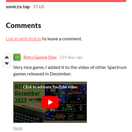
soniczx.tap
35 kB
Comments
Log in with itch.io
to leave a comment.
Retro Gaming Dino
214 days ago
Very nice game, I added it to the video of other Spectrum
games released in December.
Reply