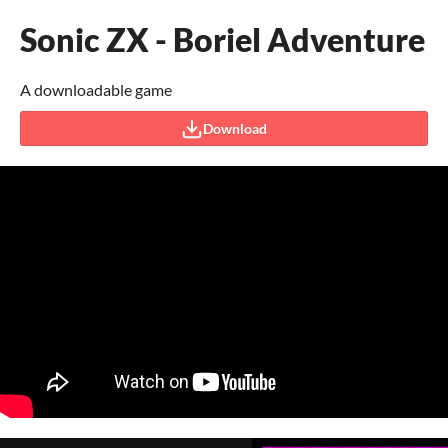
Sonic ZX - Boriel Adventure
A downloadable game
Download