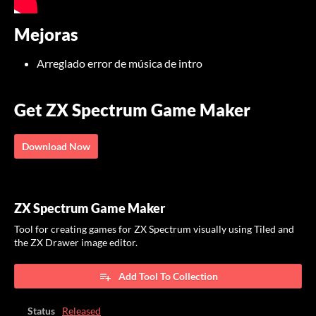
Mejoras
Arreglado error de música de intro
Get ZX Spectrum Game Maker
Download Now
ZX Spectrum Game Maker
Tool for creating games for ZX Spectrum visually using Tiled and
the ZX Drawer image editor.
Add Tool To Collection
Status
Released