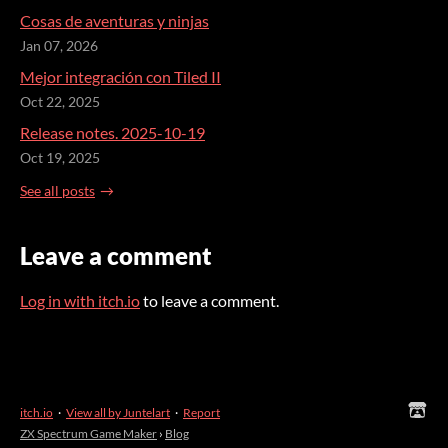
Cosas de aventuras y ninjas
Jan 07, 2026
Mejor integración con Tiled II
Oct 22, 2025
Release notes. 2025-10-19
Oct 19, 2025
See all posts
Leave a comment
Log in with itch.io
to leave a comment.
itch.io
·
View all by Juntelart
·
Report
ZX Spectrum Game Maker
›
Blog