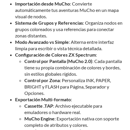
Importación desde MuCho
: Convierte
automáticamente tus aventuras MuCho en un mapa
visual de nodos.
Sistema de Grupos y Referencias
: Organiza nodos en
grupos coloreados y usa referencias para conectar
zonas distantes.
Modo Avanzado vs Simple
: Alterna entre interfaz
limpia para escribir o vista técnica detallada.
Configuración de Colores ZX Spectrum
:
Control por Pantalla (MuCho 2.0)
: Cada pantalla
tiene su propia combinación de colores y bordes,
sin estilos globales rígidos.
Control por Zona
: Personaliza INK, PAPER,
BRIGHT y FLASH para Página, Separador y
Opciones.
Exportación Multi-formato
:
Cassette .TAP
: Archivo ejecutable para
emuladores o hardware real.
MuCho Engine
: Exportación nativa con soporte
completo de atributos y colores.