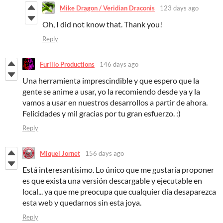
Mike Dragon / Veridian Draconis
123 days ago
Oh, I did not know that. Thank you!
Reply
Furillo Productions
146 days ago
Una herramienta imprescindible y que espero que la
gente se anime a usar, yo la recomiendo desde ya y la
vamos a usar en nuestros desarrollos a partir de ahora.
Felicidades y mil gracias por tu gran esfuerzo. :)
Reply
Miquel Jornet
156 days ago
Está interesantísimo. Lo único que me gustaría proponer
es que exista una versión descargable y ejecutable en
local... ya que me preocupa que cualquier día desaparezca
esta web y quedarnos sin esta joya.
Reply