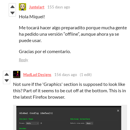
Juntelart
155 days ago
Hola Miquel!
Me tocará hacer algo preparadito porque mucha gente
ha pedido una versión “offline”, aunque ahora ya se
puede usar.
Gracias por el comentario.
Reply
MadLad Designs
156 days ago
(1 edit)
Not sure if the 'Graphics' section is supposed to look like
this? Part of it seems to be cut off at the bottom. This is in
the latest Firefox browser.