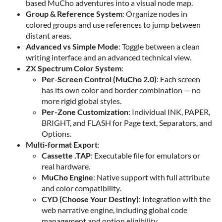
based MuCho adventures into a visual node map.
Group & Reference System
: Organize nodes in
colored groups and use references to jump between
distant areas.
Advanced vs Simple Mode
: Toggle between a clean
writing interface and an advanced technical view.
ZX Spectrum Color System
:
Per-Screen Control (MuCho 2.0)
: Each screen
has its own color and border combination — no
more rigid global styles.
Per-Zone Customization
: Individual INK, PAPER,
BRIGHT, and FLASH for Page text, Separators, and
Options.
Multi-format Export
:
Cassette .TAP
: Executable file for emulators or
real hardware.
MuCho Engine
: Native support with full attribute
and color compatibility.
CYD (Choose Your Destiny)
: Integration with the
web narrative engine, including global code
management and option eligibility.