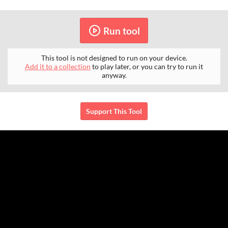
Run tool
This tool is not designed to run on your device.
Add it to a collection
to play later, or you can try to run it
anyway.
Support This Tool