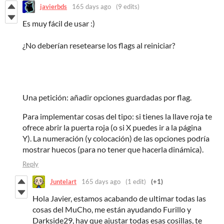
javierbds
165 days ago
(9 edits)
Es muy fácil de usar :)
¿No deberían resetearse los flags al reiniciar?
Una petición: añadir opciones guardadas por flag.
Para implementar cosas del tipo: si tienes la llave roja te
ofrece abrir la puerta roja (o si X puedes ir a la página
Y). La numeración (y colocación) de las opciones podría
mostrar huecos (para no tener que hacerla dinámica).
Reply
Juntelart
165 days ago
(1 edit)
(+1)
Hola Javier, estamos acabando de ultimar todas las
cosas del MuCho, me están ayudando Furillo y
Darkside29, hay que ajustar todas esas cosillas, te