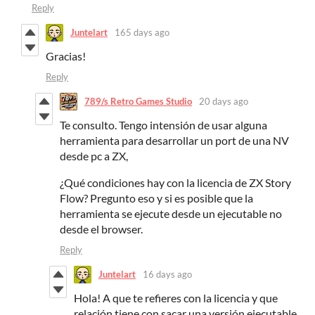
Reply
Juntelart
165 days ago
Gracias!
Reply
789/s Retro Games Studio
20 days ago
Te consulto. Tengo intensión de usar alguna
herramienta para desarrollar un port de una NV
desde pc a ZX,
¿Qué condiciones hay con la licencia de ZX Story
Flow? Pregunto eso y si es posible que la
herramienta se ejecute desde un ejecutable no
desde el browser.
Reply
Juntelart
16 days ago
Hola! A que te refieres con la licencia y que
relación tiene con sacar una versión ejecutable