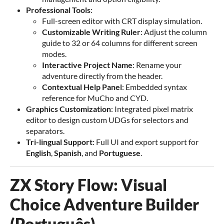
Professional Tools
:
Full-screen editor with CRT display simulation.
Customizable Writing Ruler
: Adjust the column
guide to 32 or 64 columns for different screen
modes.
Interactive Project Name
: Rename your
adventure directly from the header.
Contextual Help Panel
: Embedded syntax
reference for MuCho and CYD.
Graphics Customization
: Integrated pixel matrix
editor to design custom UDGs for selectors and
separators.
Tri-lingual Support
: Full UI and export support for
English
,
Spanish
, and
Portuguese
.
ZX Story Flow: Visual
Choice Adventure Builder
(Português)