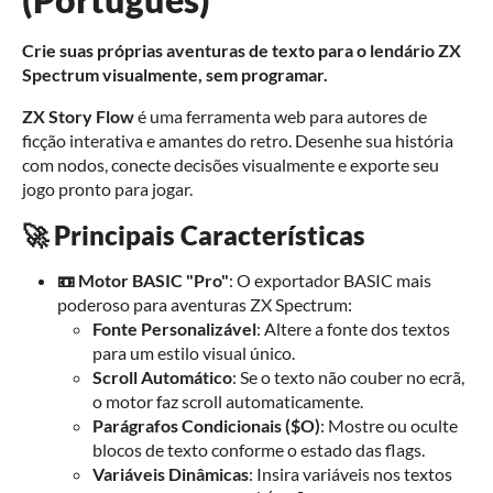
Crie suas próprias aventuras de texto para o lendário ZX
Spectrum visualmente, sem programar.
ZX Story Flow
é uma ferramenta web para autores de
ficção interativa e amantes do retro. Desenhe sua história
com nodos, conecte decisões visualmente e exporte seu
jogo pronto para jogar.
🚀 Principais Características
📼 Motor BASIC "Pro"
: O exportador BASIC mais
poderoso para aventuras ZX Spectrum:
Fonte Personalizável
: Altere a fonte dos textos
para um estilo visual único.
Scroll Automático
: Se o texto não couber no ecrã,
o motor faz scroll automaticamente.
Parágrafos Condicionais ($O)
: Mostre ou oculte
blocos de texto conforme o estado das flags.
Variáveis Dinâmicas
: Insira variáveis nos textos