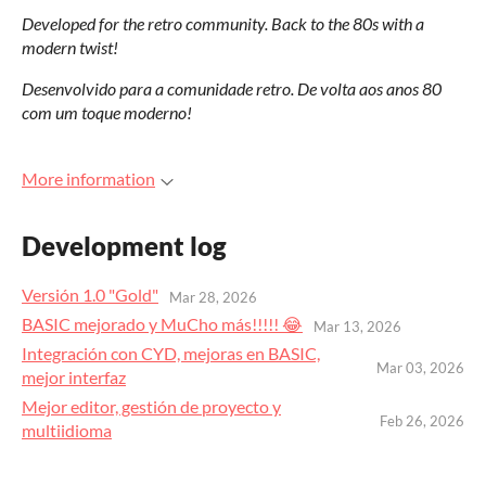
Developed for the retro community. Back to the 80s with a
modern twist!
Desenvolvido para a comunidade retro. De volta aos anos 80
com um toque moderno!
More information
Development log
Versión 1.0 "Gold"
Mar 28, 2026
BASIC mejorado y MuCho más!!!!! 😂
Mar 13, 2026
Integración con CYD, mejoras en BASIC,
Mar 03, 2026
mejor interfaz
Mejor editor, gestión de proyecto y
Feb 26, 2026
multiidioma