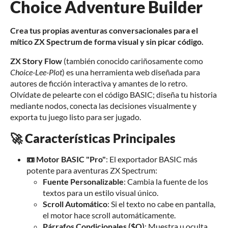
Choice Adventure Builder
Crea tus propias aventuras conversacionales para el
mítico ZX Spectrum de forma visual y sin picar código.
ZX Story Flow
(también conocido cariñosamente como
Choice-Lee-Plot
) es una herramienta web diseñada para
autores de ficción interactiva y amantes de lo retro.
Olvídate de pelearte con el código BASIC; diseña tu historia
mediante nodos, conecta las decisiones visualmente y
exporta tu juego listo para ser jugado.
🚀 Características Principales
📼 Motor BASIC "Pro"
: El exportador BASIC más
potente para aventuras ZX Spectrum:
Fuente Personalizable
: Cambia la fuente de los
textos para un estilo visual único.
Scroll Automático
: Si el texto no cabe en pantalla,
el motor hace scroll automáticamente.
Párrafos Condicionales ($O)
: Muestra u oculta