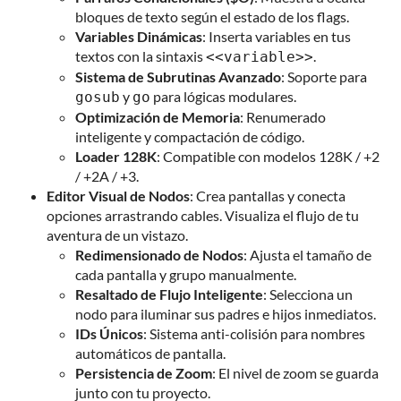
bloques de texto según el estado de los flags.
Variables Dinámicas
: Inserta variables en tus
textos con la sintaxis
.
<<variable>>
Sistema de Subrutinas Avanzado
: Soporte para
y
para lógicas modulares.
gosub
go
Optimización de Memoria
: Renumerado
inteligente y compactación de código.
Loader 128K
: Compatible con modelos 128K / +2
/ +2A / +3.
Editor Visual de Nodos
: Crea pantallas y conecta
opciones arrastrando cables. Visualiza el flujo de tu
aventura de un vistazo.
Redimensionado de Nodos
: Ajusta el tamaño de
cada pantalla y grupo manualmente.
Resaltado de Flujo Inteligente
: Selecciona un
nodo para iluminar sus padres e hijos inmediatos.
IDs Únicos
: Sistema anti-colisión para nombres
automáticos de pantalla.
Persistencia de Zoom
: El nivel de zoom se guarda
junto con tu proyecto.