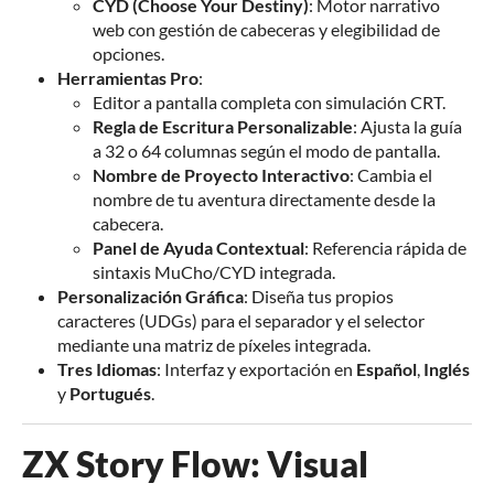
CYD (Choose Your Destiny)
: Motor narrativo
web con gestión de cabeceras y elegibilidad de
opciones.
Herramientas Pro
:
Editor a pantalla completa con simulación CRT.
Regla de Escritura Personalizable
: Ajusta la guía
a 32 o 64 columnas según el modo de pantalla.
Nombre de Proyecto Interactivo
: Cambia el
nombre de tu aventura directamente desde la
cabecera.
Panel de Ayuda Contextual
: Referencia rápida de
sintaxis MuCho/CYD integrada.
Personalización Gráfica
: Diseña tus propios
caracteres (UDGs) para el separador y el selector
mediante una matriz de píxeles integrada.
Tres Idiomas
: Interfaz y exportación en
Español
,
Inglés
y
Portugués
.
ZX Story Flow: Visual