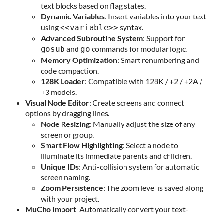
text blocks based on flag states.
Dynamic Variables
: Insert variables into your text
using
syntax.
<<variable>>
Advanced Subroutine System
: Support for
and
commands for modular logic.
gosub
go
Memory Optimization
: Smart renumbering and
code compaction.
128K Loader
: Compatible with 128K / +2 / +2A /
+3 models.
Visual Node Editor
: Create screens and connect
options by dragging lines.
Node Resizing
: Manually adjust the size of any
screen or group.
Smart Flow Highlighting
: Select a node to
illuminate its immediate parents and children.
Unique IDs
: Anti-collision system for automatic
screen naming.
Zoom Persistence
: The zoom level is saved along
with your project.
MuCho Import
: Automatically convert your text-