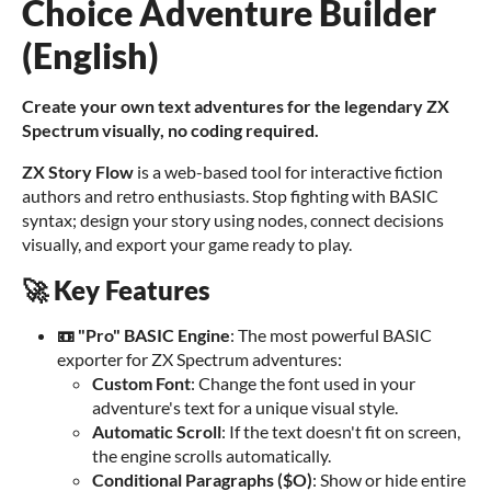
Choice Adventure Builder
(English)
Create your own text adventures for the legendary ZX
Spectrum visually, no coding required.
ZX Story Flow
is a web-based tool for interactive fiction
authors and retro enthusiasts. Stop fighting with BASIC
syntax; design your story using nodes, connect decisions
visually, and export your game ready to play.
🚀 Key Features
📼 "Pro" BASIC Engine
: The most powerful BASIC
exporter for ZX Spectrum adventures:
Custom Font
: Change the font used in your
adventure's text for a unique visual style.
Automatic Scroll
: If the text doesn't fit on screen,
the engine scrolls automatically.
Conditional Paragraphs ($O)
: Show or hide entire