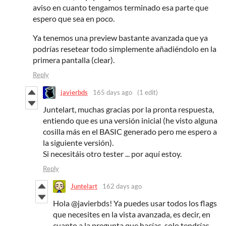
aviso en cuanto tengamos terminado esa parte que
espero que sea en poco.
Ya tenemos una preview bastante avanzada que ya
podrías resetear todo simplemente añadiéndolo en la
primera pantalla (clear).
Reply
javierbds
165 days ago
(1 edit)
Juntelart, muchas gracias por la pronta respuesta,
entiendo que es una versión inicial (he visto alguna
cosilla más en el BASIC generado pero me espero a
la siguiente versión).
Si necesitáis otro tester ... por aquí estoy.
Reply
Juntelart
162 days ago
Hola @javierbds! Ya puedes usar todos los flags
que necesites en la vista avanzada, es decir, en
cuanto a la pregunta que hacías, solo tendrías