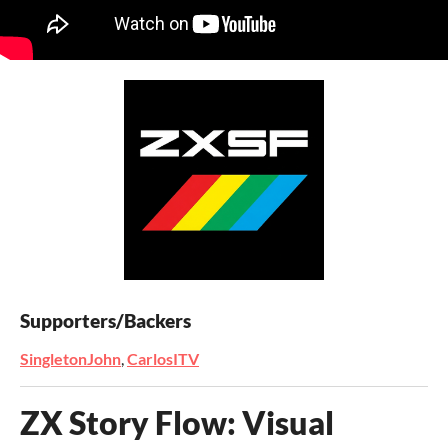
Supporters/Backers
SingletonJohn
,
CarlosITV
ZX Story Flow: Visual