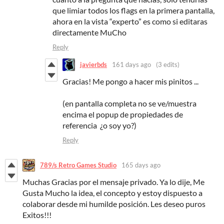
que limiar todos los flags en la primera pantalla,
ahora en la vista “experto” es como si editaras
directamente MuCho
Reply
javierbds
161 days ago
(3 edits)
Gracias! Me pongo a hacer mis pinitos ...
(en pantalla completa no se ve/muestra
encima el popup de propiedades de
referencia ¿o soy yo?)
Reply
789/s Retro Games Studio
165 days ago
Muchas Gracias por el mensaje privado. Ya lo dije, Me
Gusta Mucho la idea, el concepto y estoy dispuesto a
colaborar desde mi humilde posición. Les deseo puros
Exitos!!!