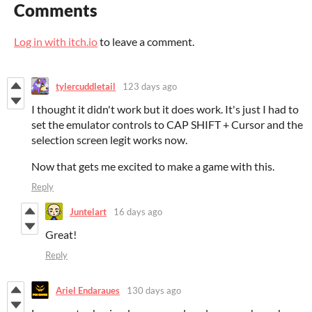
Comments
Log in with itch.io
to leave a comment.
tylercuddletail
123 days ago
I thought it didn't work but it does work. It's just I had to
set the emulator controls to CAP SHIFT + Cursor and the
selection screen legit works now.
Now that gets me excited to make a game with this.
Reply
Juntelart
16 days ago
Great!
Reply
Ariel Endaraues
130 days ago