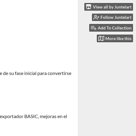
View all by Juntelart
Follow Juntelart
Add To Collection
More like this
 de su fase inicial para convertirse
 exportador BASIC, mejoras en el