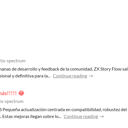
#zx-spectrum
manas de desarrollo y feedback de la comunidad, ZX Story Flow sale
nal y definitiva para la...
Continue reading
ás!!!!! 😂
zx-spectrum
Pequeña actualización centrada en compatibilidad, robustez del
 Estas mejoras llegan sobre lo...
Continue reading