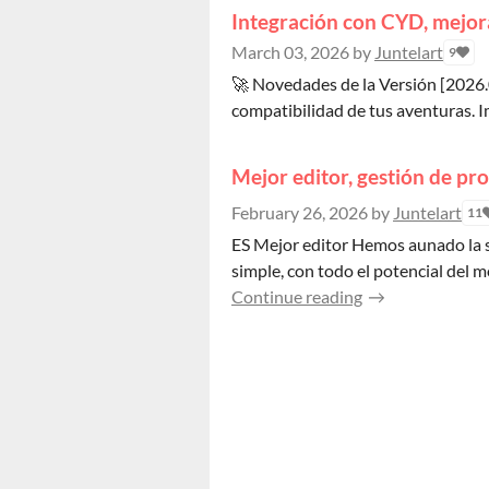
Integración con CYD, mejor
March 03, 2026
by
Juntelart
9
🚀 Novedades de la Versión [2026.0
compatibilidad de tus aventuras. I
Mejor editor, gestión de pr
February 26, 2026
by
Juntelart
11
ES Mejor editor Hemos aunado la si
simple, con todo el potencial del mo
Continue reading