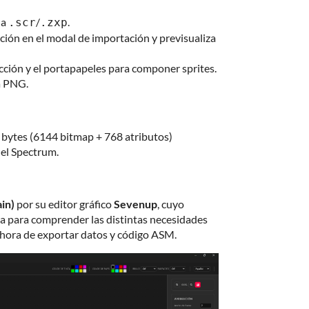
na
/
.
.scr
.zxp
ación en el modal de importación y previsualiza
lección y el portapapeles para componer sprites.
a PNG.
2 bytes (6144 bitmap + 768 atributos)
el Spectrum.
in)
por su editor gráfico
Sevenup
, cuyo
ia para comprender las distintas necesidades
 hora de exportar datos y código ASM.