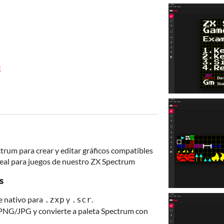
z
trum para crear y editar gráficos compatibles
 ideal para juegos de nuestro ZX Spectrum
s
e nativo para
y
.
.zxp
.scr
 PNG/JPG y convierte a paleta Spectrum con