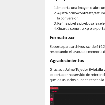
Importa una imagen o abre u
Ajusta brillo/contraste/satur
la conversión.
Refina píxel a píxel, usa la se
Guarda como
o export
.zxp
Formato .scr
Soporte para archivos .scr de 691
respetando el layout de memoria d
Agradecimientos
Gracias a
Jaime Tejedor (Metalbra
exportador ha servido de referenc
que los usuarios pueden tener a la