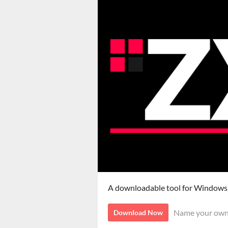
A downloadable tool for Windows
Name your own
Download Now