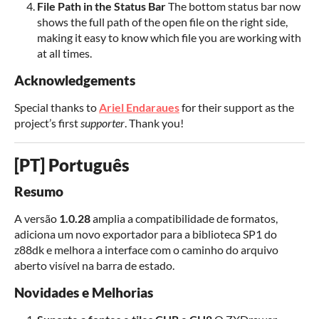
File Path in the Status Bar
The bottom status bar now
shows the full path of the open file on the right side,
making it easy to know which file you are working with
at all times.
Acknowledgements
Special thanks to
Ariel Endaraues
for their support as the
project’s first
supporter
. Thank you!
[PT] Português
Resumo
A versão
1.0.28
amplia a compatibilidade de formatos,
adiciona um novo exportador para a biblioteca SP1 do
z88dk e melhora a interface com o caminho do arquivo
aberto visível na barra de estado.
Novidades e Melhorias