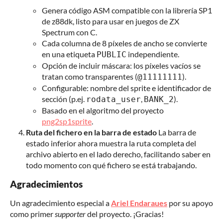
Genera código ASM compatible con la librería SP1
de z88dk, listo para usar en juegos de ZX
Spectrum con C.
Cada columna de 8 píxeles de ancho se convierte
en una etiqueta
independiente.
PUBLIC
Opción de incluir máscara: los píxeles vacíos se
tratan como transparentes (
).
@11111111
Configurable: nombre del sprite e identificador de
sección (p.ej.
,
).
rodata_user
BANK_2
Basado en el algoritmo del proyecto
png2sp1sprite
.
Ruta del fichero en la barra de estado
La barra de
estado inferior ahora muestra la ruta completa del
archivo abierto en el lado derecho, facilitando saber en
todo momento con qué fichero se está trabajando.
Agradecimientos
Un agradecimiento especial a
Ariel Endaraues
por su apoyo
como primer
supporter
del proyecto. ¡Gracias!