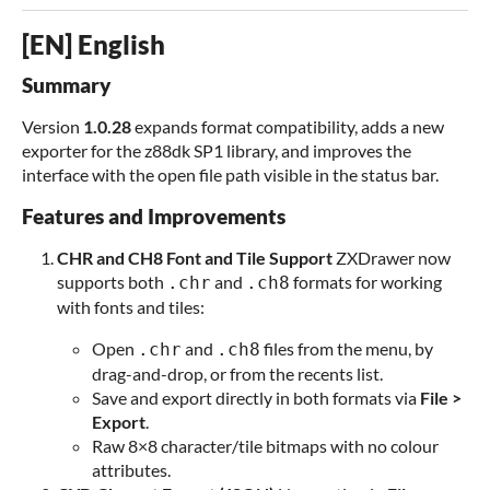
[EN] English
Summary
Version
1.0.28
expands format compatibility, adds a new
exporter for the z88dk SP1 library, and improves the
interface with the open file path visible in the status bar.
Features and Improvements
CHR and CH8 Font and Tile Support
ZXDrawer now
supports both
and
formats for working
.chr
.ch8
with fonts and tiles:
Open
and
files from the menu, by
.chr
.ch8
drag-and-drop, or from the recents list.
Save and export directly in both formats via
File >
Export
.
Raw 8×8 character/tile bitmaps with no colour
attributes.