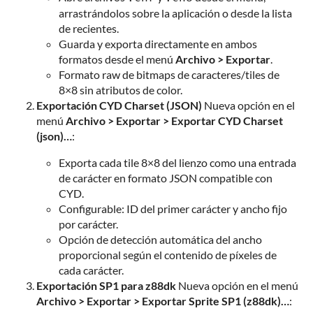
arrastrándolos sobre la aplicación o desde la lista
de recientes.
Guarda y exporta directamente en ambos
formatos desde el menú
Archivo > Exportar
.
Formato raw de bitmaps de caracteres/tiles de
8×8 sin atributos de color.
Exportación CYD Charset (JSON)
Nueva opción en el
menú
Archivo > Exportar > Exportar CYD Charset
(json)…
:
Exporta cada tile 8×8 del lienzo como una entrada
de carácter en formato JSON compatible con
CYD.
Configurable: ID del primer carácter y ancho fijo
por carácter.
Opción de detección automática del ancho
proporcional según el contenido de píxeles de
cada carácter.
Exportación SP1 para z88dk
Nueva opción en el menú
Archivo > Exportar > Exportar Sprite SP1 (z88dk)…
: