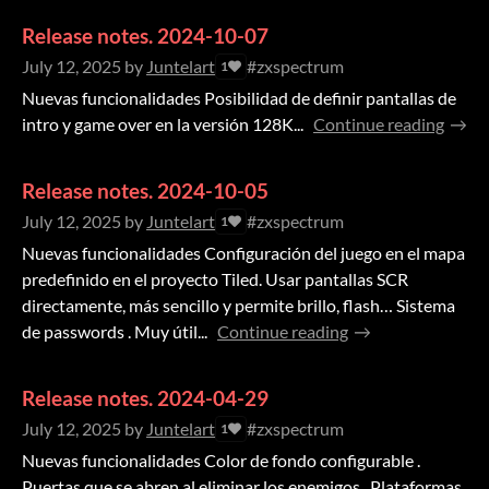
Release notes. 2024-10-07
July 12, 2025
by
Juntelart
#zxspectrum
1
Nuevas funcionalidades Posibilidad de definir pantallas de
intro y game over en la versión 128K...
Continue reading
Release notes. 2024-10-05
July 12, 2025
by
Juntelart
#zxspectrum
1
Nuevas funcionalidades Configuración del juego en el mapa
predefinido en el proyecto Tiled. Usar pantallas SCR
directamente, más sencillo y permite brillo, flash… Sistema
de passwords . Muy útil...
Continue reading
Release notes. 2024-04-29
July 12, 2025
by
Juntelart
#zxspectrum
1
Nuevas funcionalidades Color de fondo configurable .
Puertas que se abren al eliminar los enemigos . Plataformas