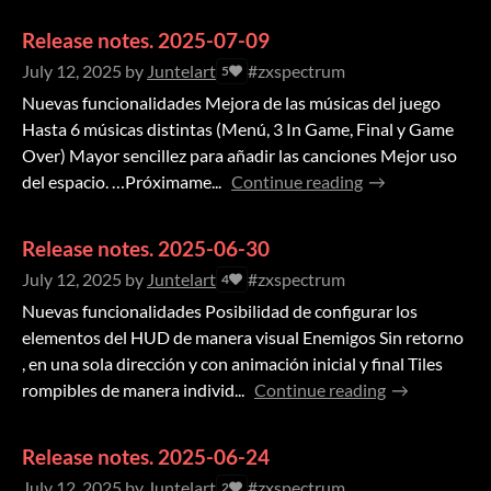
Release notes. 2025-07-09
July 12, 2025
by
Juntelart
#zxspectrum
5
Nuevas funcionalidades Mejora de las músicas del juego
Hasta 6 músicas distintas (Menú, 3 In Game, Final y Game
Over) Mayor sencillez para añadir las canciones Mejor uso
del espacio. …Próximame...
Continue reading
Release notes. 2025-06-30
July 12, 2025
by
Juntelart
#zxspectrum
4
Nuevas funcionalidades Posibilidad de configurar los
elementos del HUD de manera visual Enemigos Sin retorno
, en una sola dirección y con animación inicial y final Tiles
rompibles de manera individ...
Continue reading
Release notes. 2025-06-24
July 12, 2025
by
Juntelart
#zxspectrum
2