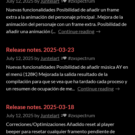
July 12, 2025
by
Juntelart
#zxspectrum
1
Nuevas funcionalidades Posibilidad de añadir un frame
extra a la animación del personaje principal . Mejora de la
animación del personaje con un frame extra. Posibilidad de
añadir una animación (...
Continue reading
Release notes. 2025-03-23
July 12, 2025
by
Juntelart
#zxspectrum
2
Nuevas funcionalidades Posibilidad de añadir música AY en
el menú (128K) Mejorada la salida resultado de la
compilación para que se vea que ha tardado cada proceso y
un resumen de ocupación de me...
Continue reading
Release notes. 2025-03-18
July 12, 2025
by
Juntelart
#zxspectrum
2
Correciones/Optimizaciones Añadido reset al player
beeper para resetar cualquier framento pendiente de