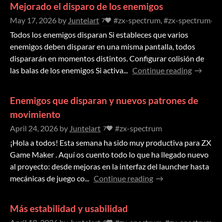
Mejorado el disparo de los enemigos
May 17, 2026
by
Juntelart
#zx-spectrum, #zx-spectrum-g
7
Todos los enemigos disparan Si estableces que varios
enemigos deben disparar en una misma pantalla, todos
dispararán en momentos distintos. Configurar colisión de
las balas de los enemigos Si activa...
Continue reading
Enemigos que disparan y nuevos patrones de
movimiento
April 24, 2026
by
Juntelart
#zx-spectrum
7
¡Hola a todos! Esta semana ha sido muy productiva para ZX
Game Maker . Aquí os cuento todo lo que ha llegado nuevo
al proyecto: desde mejoras en la interfaz del launcher hasta
mecánicas de juego co...
Continue reading
Más estabilidad y usabilidad