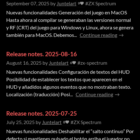
September 07, 2025
by
Juntelart
#ZX Spectrum
9
Nuevas funcionalidades Generación del juego en MacOS
Hasta ahora al compilar se generaban las versiones normal
y RF (CRT) del juego para Windows y Linux, ahora se genera
también para MacOS. Debemos...
Continue reading
Release notes. 2025-08-16
August 16, 2025
by
Juntelart
#zx-spectrum
6
Nuevas funcionalidades Configuración de textos del HUD
Posibilidad de establecer los textos que aparecen en el
HUD y añadidos algunos eventos que no mostraban texto.
Localización (traducción) Posi...
Continue reading
Release notes. 2025-07-25
July 25, 2025
by
Juntelart
#ZX Spectrum
8
Nuevas funcionalidades Deshabilitar el “salto continuo” Por
defecto si mantienes pulsado el botón arriba el jugador no