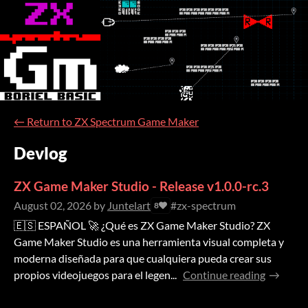
←
Return to ZX Spectrum Game Maker
Devlog
ZX Game Maker Studio - Release v1.0.0-rc.3
August 02, 2026
by
Juntelart
#zx-spectrum
8
🇪🇸 ESPAÑOL 🚀 ¿Qué es ZX Game Maker Studio? ZX
Game Maker Studio es una herramienta visual completa y
moderna diseñada para que cualquiera pueda crear sus
propios videojuegos para el legen...
Continue reading