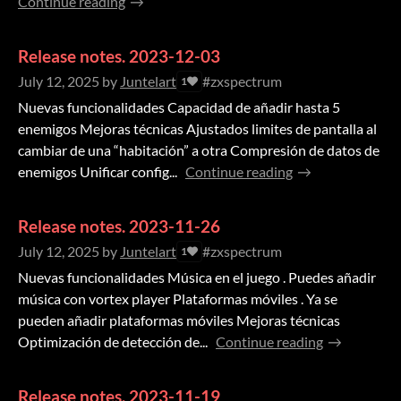
Continue reading
Release notes. 2023-12-03
July 12, 2025
by
Juntelart
#zxspectrum
1
Nuevas funcionalidades Capacidad de añadir hasta 5
enemigos Mejoras técnicas Ajustados limites de pantalla al
cambiar de una “habitación” a otra Compresión de datos de
enemigos Unificar config...
Continue reading
Release notes. 2023-11-26
July 12, 2025
by
Juntelart
#zxspectrum
1
Nuevas funcionalidades Música en el juego . Puedes añadir
música con vortex player Plataformas móviles . Ya se
pueden añadir plataformas móviles Mejoras técnicas
Optimización de detección de...
Continue reading
Release notes. 2023-11-19